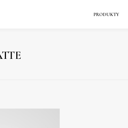
PRODUKTY
PRODUKTY
ATTE