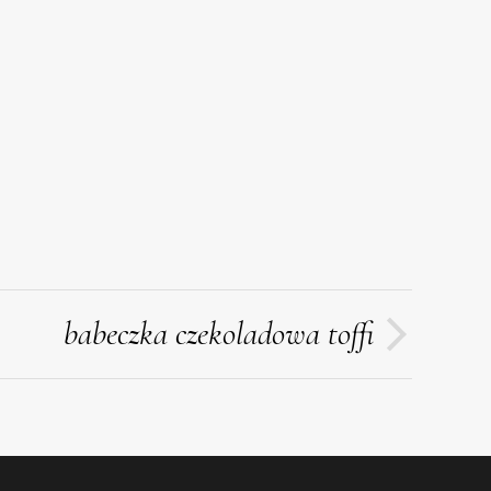
babeczka czekoladowa toffi