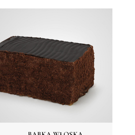
BABKA WŁOSKA