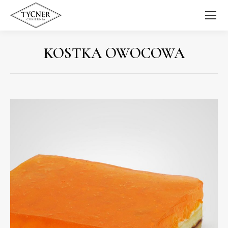
KOSTKA OWOCOWA
Jesteś tutaj: