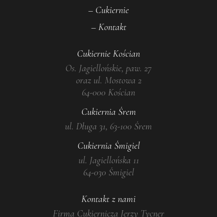
– Cukiernie
– Kontakt
Cukiernie Kościan
Os. Jagiellońskie, paw. 27
oraz ul. Mostowa 2
64-000 Kościan
Cukiernia Śrem
ul. Długa 31, 63-100 Śrem
Cukiernia Śmigiel
ul. Jagiellońska 11
64-030 Śmigiel
Kontakt z nami
Firma Cukiernicza Jerzy Tycner