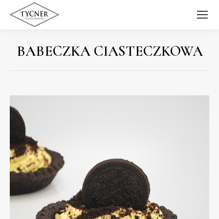
BABECZKA CIASTECZKOWA
Jesteś tutaj: