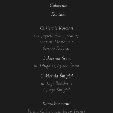
– Cukiernie
– Kontakt
Cukiernie Kościan
Os. Jagiellońskie, paw. 27
oraz ul. Mostowa 2
64-000 Kościan
Cukiernia Śrem
ul. Długa 31, 63-100 Śrem
Cukiernia Śmigiel
ul. Jagiellońska 11
64-030 Śmigiel
Kontakt z nami
Firma Cukiernicza Jerzy Tycner