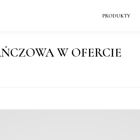
PRODUKTY
PRODUKTY
ŃCZOWA W OFERCIE