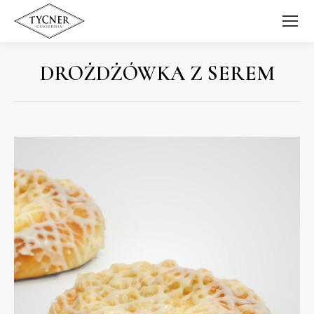
DROŻDŻÓWKA Z SEREM
Jesteś tutaj: